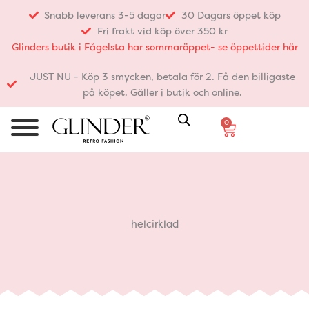
Hoppa
Snabb leverans 3-5 dagar
30 Dagars öppet köp
till
Fri frakt vid köp över 350 kr
innehåll
Glinders butik i Fågelsta har sommaröppet- se öppettider här
JUST NU - Köp 3 smycken, betala för 2. Få den billigaste
på köpet. Gäller i butik och online.
0
Varukorg
helcirklad