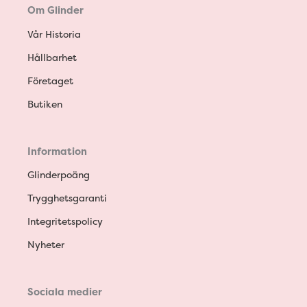
Om Glinder
Vår Historia
Hållbarhet
Företaget
Butiken
Information
Glinderpoäng
Trygghetsgaranti
Integritetspolicy
Nyheter
Sociala medier