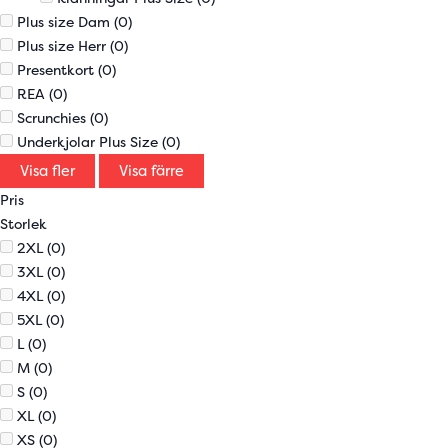
Plus size Dam
(0)
Plus size Herr
(0)
Presentkort
(0)
REA
(0)
Scrunchies
(0)
Underkjolar Plus Size
(0)
Visa fler
Visa färre
Pris
Storlek
2XL
(0)
3XL
(0)
4XL
(0)
5XL
(0)
L
(0)
M
(0)
S
(0)
XL
(0)
XS
(0)