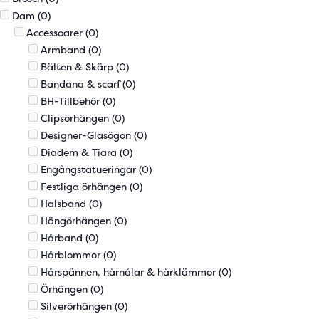
Dam
(0)
Accessoarer
(0)
Armband
(0)
Bälten & Skärp
(0)
Bandana & scarf
(0)
BH-Tillbehör
(0)
Clipsörhängen
(0)
Designer-Glasögon
(0)
Diadem & Tiara
(0)
Engångstatueringar
(0)
Festliga örhängen
(0)
Halsband
(0)
Hängörhängen
(0)
Hårband
(0)
Hårblommor
(0)
Hårspännen, hårnålar & hårklämmor
(0)
Örhängen
(0)
Silverörhängen
(0)