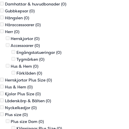
Damhattar & huvudbonader
(0)
Gubbkepsar
(0)
Hängslen
(0)
Håraccessoarer
(0)
Herr
(0)
Herrskjortor
(0)
Accessoarer
(0)
Engångstatueringar
(0)
Tygmärken
(0)
Hus & Hem
(0)
Förkläden
(0)
Herrskjortor Plus Size
(0)
Hus & Hem
(0)
Kjolar Plus Size
(0)
Läderskärp & Bälten
(0)
Nyckelkedjor
(0)
Plus size
(0)
Plus size Dam
(0)
Klänningar Plus Size
(0)