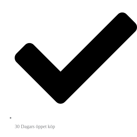
30 Dagars öppet köp