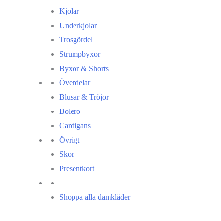
Kjolar
Underkjolar
Trosgördel
Strumpbyxor
Byxor & Shorts
Överdelar
Blusar & Tröjor
Bolero
Cardigans
Övrigt
Skor
Presentkort
Shoppa alla damkläder