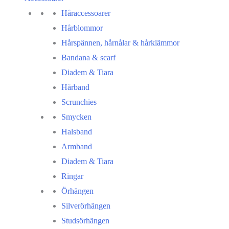
Håraccessoarer
Hårblommor
Hårspännen, hårnålar & hårklämmor
Bandana & scarf
Diadem & Tiara
Hårband
Scrunchies
Smycken
Halsband
Armband
Diadem & Tiara
Ringar
Örhängen
Silverörhängen
Studsörhängen