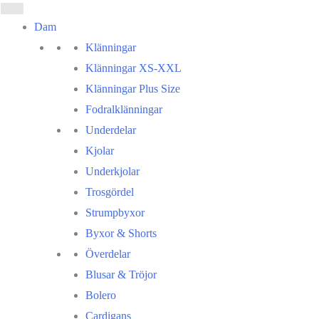
Dam
Klänningar
Klänningar XS-XXL
Klänningar Plus Size
Fodralklänningar
Underdelar
Kjolar
Underkjolar
Trosgördel
Strumpbyxor
Byxor & Shorts
Överdelar
Blusar & Tröjor
Bolero
Cardigans