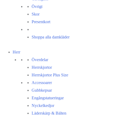
Övrigt
Skor
Presentkort
Shoppa alla damkläder
Herr
Överdelar
Herrskjortor
Herrskjortor Plus Size
Accessoarer
Gubbkepsar
Engångstatueringar
Nyckelkedjor
Läderskärp & Bälten