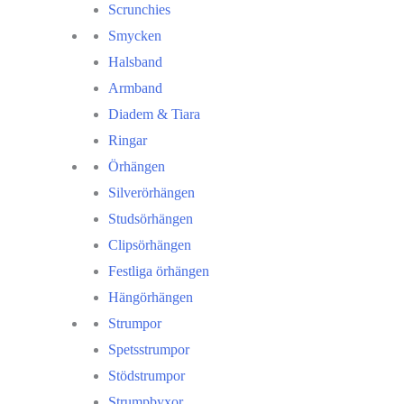
Scrunchies
Smycken
Halsband
Armband
Diadem & Tiara
Ringar
Örhängen
Silverörhängen
Studsörhängen
Clipsörhängen
Festliga örhängen
Hängörhängen
Strumpor
Spetsstrumpor
Stödstrumpor
Strumpbyxor