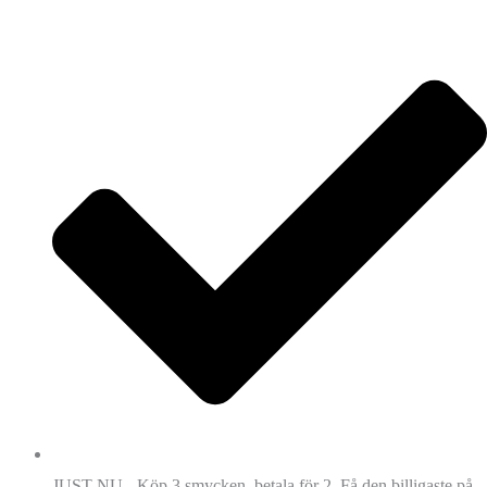
JUST NU - Köp 3 smycken, betala för 2. Få den billigaste på