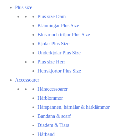
Plus size
Plus size Dam
Klänningar Plus Size
Blusar och tröjor Plus Size
Kjolar Plus Size
Underkjolar Plus Size
Plus size Herr
Herrskjortor Plus Size
Accessoarer
Håraccessoarer
Hårblommor
Hårspännen, hårnålar & hårklämmor
Bandana & scarf
Diadem & Tiara
Hårband