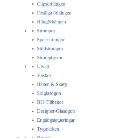
Clipsörhängen
Festliga örhängen
Hängörhängen
Strumpor
Spetsstrumpor
Stödstrumpor
Strumpbyxor
Utvalt
Väskor
Bälten & Skärp
Solglasögon
BH-Tillbehör
Designer-Glasögon
Engångstatueringar
Tygmärken
Brosch