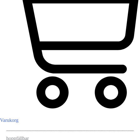
Varukorg
hoppfällbar