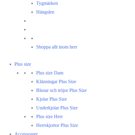
Tygmärken
Hängslen
Shoppa allt inom herr
Plus size
Plus size Dam
Klänningar Plus Size
Blusar och tröjor Plus Size
Kjolar Plus Size
Underkjolar Plus Size
Plus size Herr
Herrskjortor Plus Size
Accessoarer