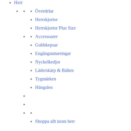
Herr
Överdelar
Herrskjortor
Herrskjortor Plus Size
Accessoarer
Gubbkepsar
Engångstatueringar
Nyckelkedjor
Läderskärp & Bälten
Tygmärken
Hängslen
Shoppa allt inom herr