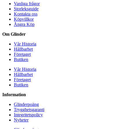
Vanliga frågor
Storleksguide
Kontakta oss
Köpvillkor
Ångra Köp
Om Glinder
Vår Historia
Hållbarhet
Företaget
Butiken
Vår Historia
Hållbarhet
Företaget
Butiken
Information
Glinderpoäng
Trygghetsgaranti
Integritetspolicy
Nyheter