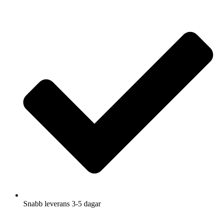
Hoppa
till
innehåll
Snabb leverans 3-5 dagar