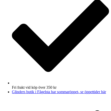
Fri frakt vid köp över 350 kr
Glinders butik i Fågelsta har sommaröppet- se öppettider här