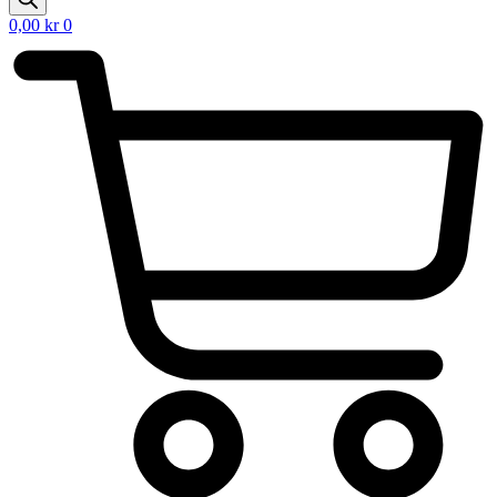
0,00
kr
0