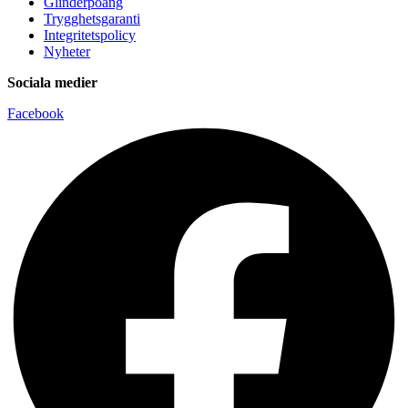
Glinderpoäng
Trygghetsgaranti
Integritetspolicy
Nyheter
Sociala medier
Facebook