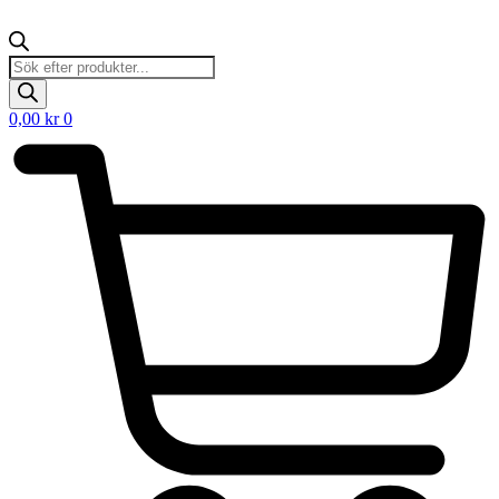
Products
search
0,00
kr
0