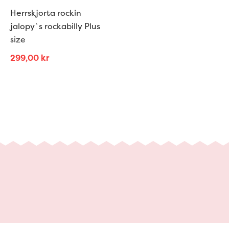
Herrskjorta rockin
jalopy`s rockabilly Plus
size
299,00
kr