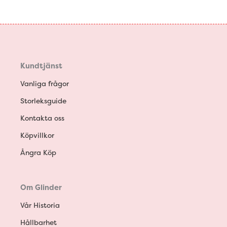
Kundtjänst
Vanliga frågor
Storleksguide
Kontakta oss
Köpvillkor
Ångra Köp
Om Glinder
Vår Historia
Hållbarhet