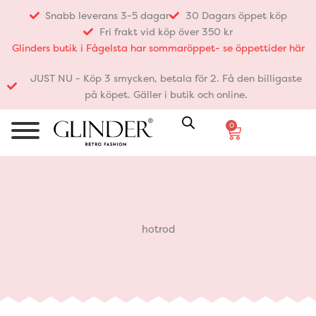
Hoppa
Snabb leverans 3-5 dagar
30 Dagars öppet köp
till
Fri frakt vid köp över 350 kr
innehåll
Glinders butik i Fågelsta har sommaröppet- se öppettider här
JUST NU - Köp 3 smycken, betala för 2. Få den billigaste
på köpet. Gäller i butik och online.
0
Varukorg
hotrod