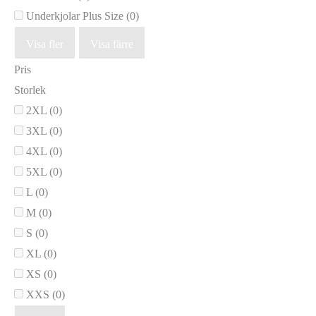
Underkjolar Plus Size
(0)
Visa fler
Visa färre
Pris
Storlek
2XL
(0)
3XL
(0)
4XL
(0)
5XL
(0)
L
(0)
M
(0)
S
(0)
XL
(0)
XS
(0)
XXS
(0)