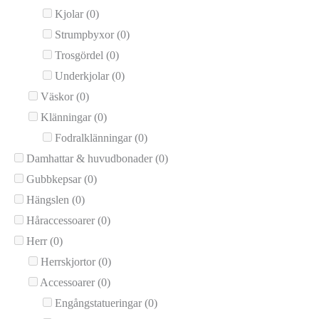
Kjolar
(0)
Strumpbyxor
(0)
Trosgördel
(0)
Underkjolar
(0)
Väskor
(0)
Klänningar
(0)
Fodralklänningar
(0)
Damhattar & huvudbonader
(0)
Gubbkepsar
(0)
Hängslen
(0)
Håraccessoarer
(0)
Herr
(0)
Herrskjortor
(0)
Accessoarer
(0)
Engångstatueringar
(0)