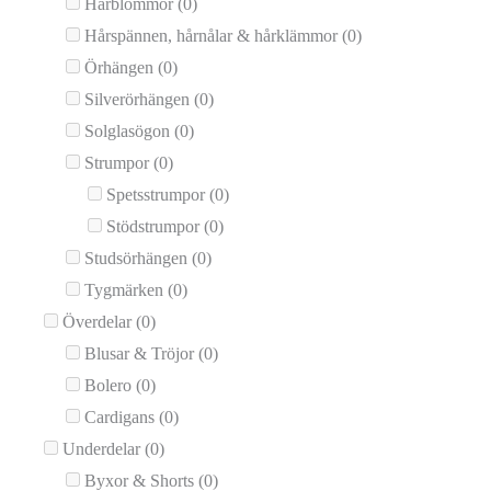
Hårblommor
(0)
Hårspännen, hårnålar & hårklämmor
(0)
Örhängen
(0)
Silverörhängen
(0)
Solglasögon
(0)
Strumpor
(0)
Spetsstrumpor
(0)
Stödstrumpor
(0)
Studsörhängen
(0)
Tygmärken
(0)
Överdelar
(0)
Blusar & Tröjor
(0)
Bolero
(0)
Cardigans
(0)
Underdelar
(0)
Byxor & Shorts
(0)