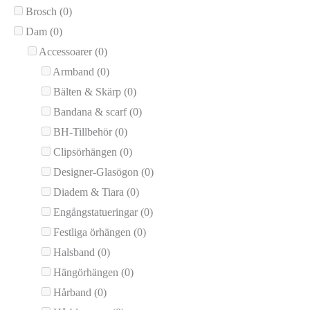
Brosch
(0)
Dam
(0)
Accessoarer
(0)
Armband
(0)
Bälten & Skärp
(0)
Bandana & scarf
(0)
BH-Tillbehör
(0)
Clipsörhängen
(0)
Designer-Glasögon
(0)
Diadem & Tiara
(0)
Engångstatueringar
(0)
Festliga örhängen
(0)
Halsband
(0)
Hängörhängen
(0)
Hårband
(0)