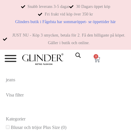
Snabb leverans 3-5 dagar
30 Dagars öppet köp
Fri frakt vid köp över 350 kr
Glinders butik i Fågelsta har sommaröppet- se öppettider här
JUST NU - Köp 3 smycken, betala för 2. Få den billigaste på köpet.
Gäller i butik och online.
0
jeans
Visa filter
Kategorier
Blusar och tröjor Plus Size
(0)