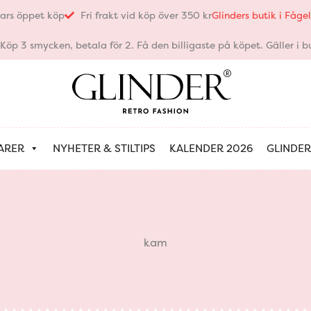
ars öppet köp
Fri frakt vid köp över 350 kr
Glinders butik i Fåg
öp 3 smycken, betala för 2. Få den billigaste på köpet. Gäller i bu
ARER
NYHETER & STILTIPS
KALENDER 2026
GLINDER
kam