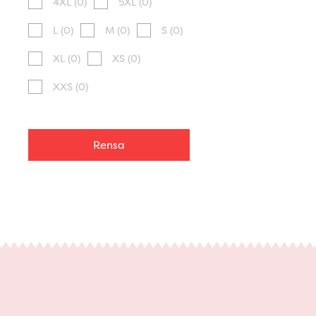
4XL
(0)
5XL
(0)
L
(0)
M
(0)
S
(0)
XL
(0)
XS
(0)
XXS
(0)
Rensa