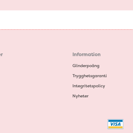
r
Information
Glinderpoäng
Trygghetsgaranti
Integritetspolicy
Nyheter