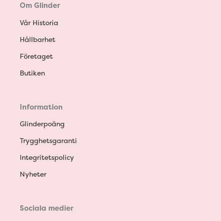
Om Glinder
Vår Historia
Hållbarhet
Företaget
Butiken
Information
Glinderpoäng
Trygghetsgaranti
Integritetspolicy
Nyheter
Sociala medier