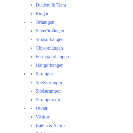
Diadem & Tiara
Ringar
Örhängen
Silverörhängen
Studsörhängen
Clipsörhängen
Festliga örhängen
Hängörhängen
Strumpor
Spetsstrumpor
Stödstrumpor
Strumpbyxor
Utvalt
Väskor
Bälten & Skärp