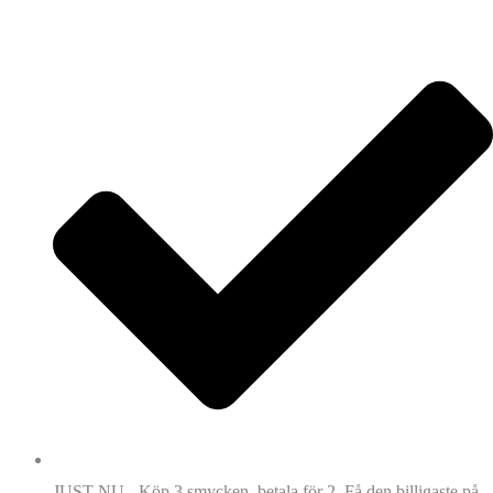
JUST NU - Köp 3 smycken, betala för 2. Få den billigaste på