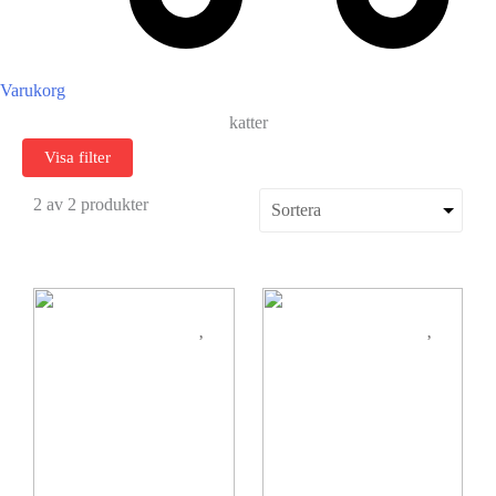
Varukorg
katter
Visa filter
2 av 2 produkter