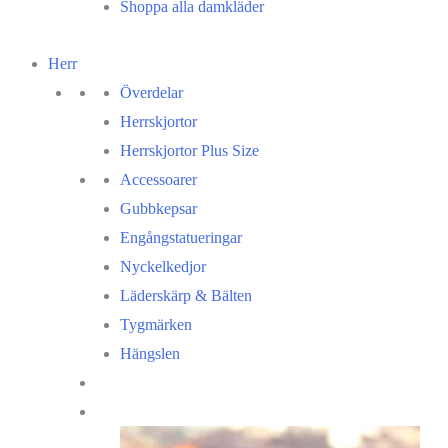
Shoppa alla damkläder
Herr
Överdelar
Herrskjortor
Herrskjortor Plus Size
Accessoarer
Gubbkepsar
Engångstatueringar
Nyckelkedjor
Läderskärp & Bälten
Tygmärken
Hängslen