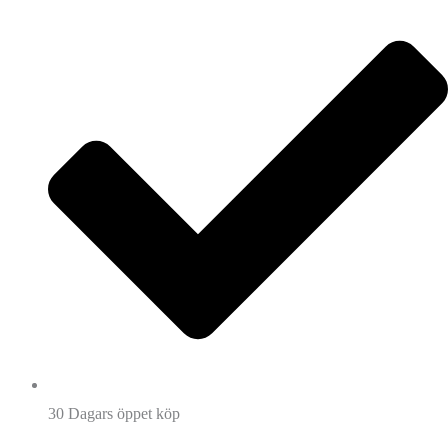
30 Dagars öppet köp