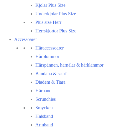
Kjolar Plus Size
Underkjolar Plus Size
Plus size Herr
Herrskjortor Plus Size
Accessoarer
Håraccessoarer
Hårblommor
Hårspännen, hårnålar & hårklämmor
Bandana & scarf
Diadem & Tiara
Hårband
Scrunchies
Smycken
Halsband
Armband