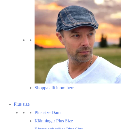
Shoppa allt inom herr
Plus size
Plus size Dam
Klänningar Plus Size