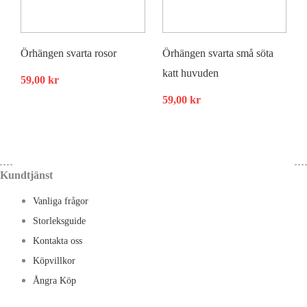
Örhängen svarta rosor
Örhängen svarta små söta
katt huvuden
59,00
kr
59,00
kr
Kundtjänst
Vanliga frågor
Storleksguide
Kontakta oss
Köpvillkor
Ångra Köp