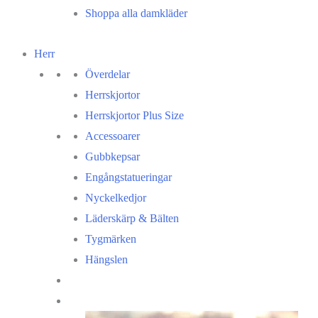
Shoppa alla damkläder
Herr
Överdelar
Herrskjortor
Herrskjortor Plus Size
Accessoarer
Gubbkepsar
Engångstatueringar
Nyckelkedjor
Läderskärp & Bälten
Tygmärken
Hängslen