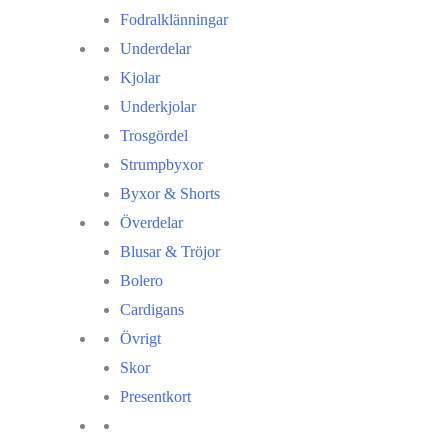
Fodralklänningar
Underdelar
Kjolar
Underkjolar
Trosgördel
Strumpbyxor
Byxor & Shorts
Överdelar
Blusar & Tröjor
Bolero
Cardigans
Övrigt
Skor
Presentkort