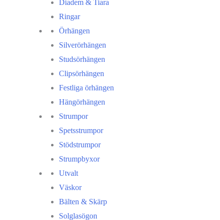
Diadem & Tiara
Ringar
Örhängen
Silverörhängen
Studsörhängen
Clipsörhängen
Festliga örhängen
Hängörhängen
Strumpor
Spetsstrumpor
Stödstrumpor
Strumpbyxor
Utvalt
Väskor
Bälten & Skärp
Solglasögon