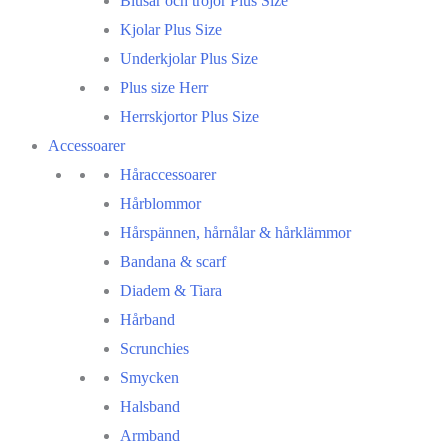
Blusar och tröjor Plus Size
Kjolar Plus Size
Underkjolar Plus Size
Plus size Herr
Herrskjortor Plus Size
Accessoarer
Håraccessoarer
Hårblommor
Hårspännen, hårnålar & hårklämmor
Bandana & scarf
Diadem & Tiara
Hårband
Scrunchies
Smycken
Halsband
Armband