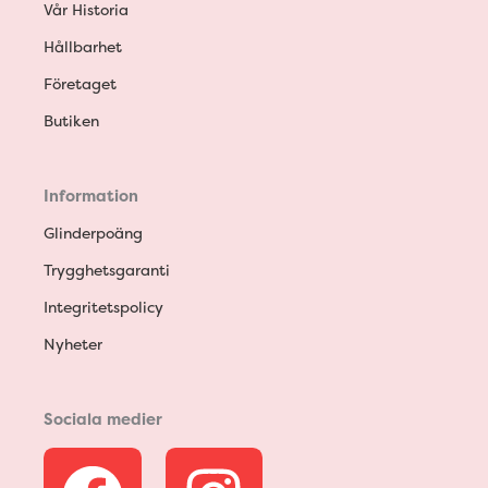
Vår Historia
Hållbarhet
Företaget
Butiken
Information
Glinderpoäng
Trygghetsgaranti
Integritetspolicy
Nyheter
Sociala medier
F
I