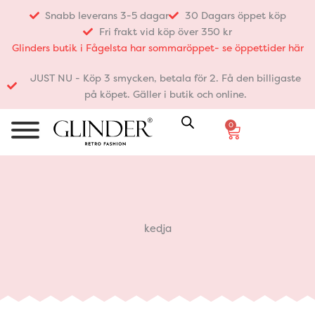
Hoppa
Snabb leverans 3-5 dagar
30 Dagars öppet köp
till
Fri frakt vid köp över 350 kr
innehåll
Glinders butik i Fågelsta har sommaröppet- se öppettider här
JUST NU - Köp 3 smycken, betala för 2. Få den billigaste
på köpet. Gäller i butik och online.
0
Varukorg
kedja