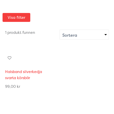
Visa filter
1 produkt funnen
Halsband silverkedja
svarta körsbär
99,00
kr