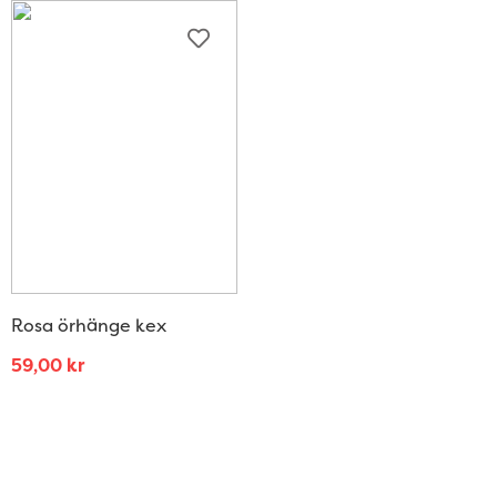
Rosa örhänge kex
59,00
kr