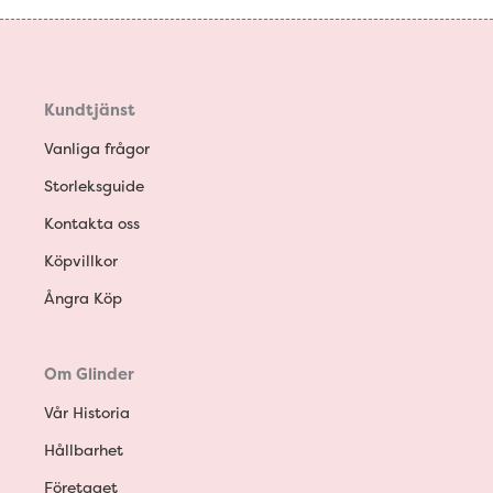
Kundtjänst
Vanliga frågor
Storleksguide
Kontakta oss
Köpvillkor
Ångra Köp
Om Glinder
Vår Historia
Hållbarhet
Företaget