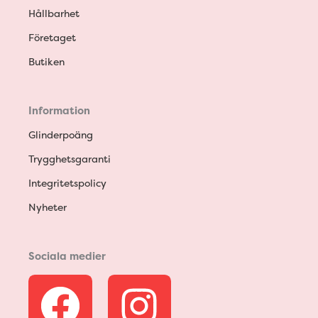
Hållbarhet
Företaget
Butiken
Information
Glinderpoäng
Trygghetsgaranti
Integritetspolicy
Nyheter
Sociala medier
F
I