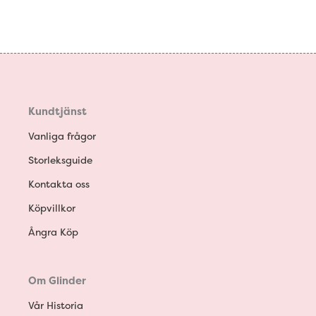
Kundtjänst
Vanliga frågor
Storleksguide
Kontakta oss
Köpvillkor
Ångra Köp
Om Glinder
Vår Historia