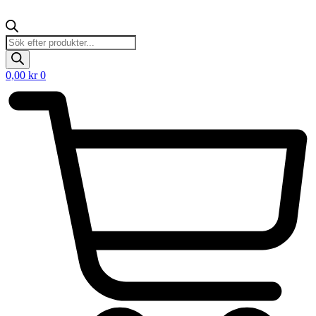
Products
search
0,00
kr
0