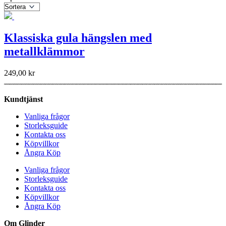
Klassiska gula hängslen med
metallklämmor
249,00
kr
Kundtjänst
Vanliga frågor
Storleksguide
Kontakta oss
Köpvillkor
Ångra Köp
Vanliga frågor
Storleksguide
Kontakta oss
Köpvillkor
Ångra Köp
Om Glinder