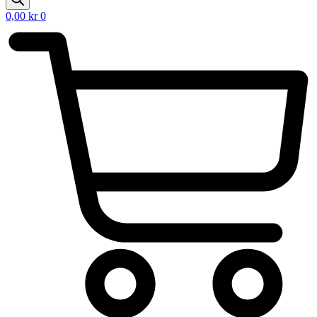
0,00
kr
0