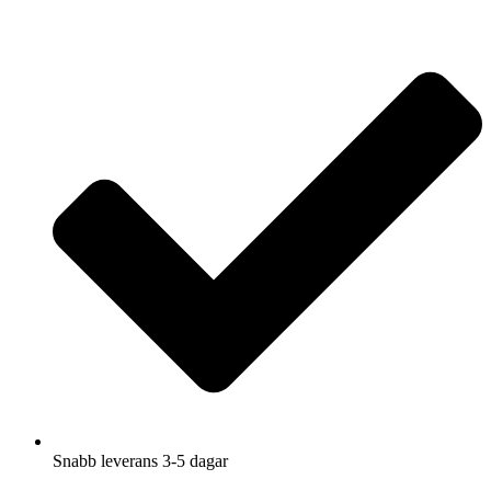
Hoppa
till
innehåll
Snabb leverans 3-5 dagar