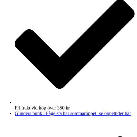
Fri frakt vid köp över 350 kr
Glinders butik i Fågelsta har sommaröppet- se öppettider här