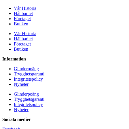
Vår Historia
Hållbarhet
Företaget
Butiken
Vår Historia
Hållbarhet
Företaget
Butiken
Information
Glinderpoäng
Trygghetsgaranti
Integritetspolicy
Nyheter
Glinderpoäng
Trygghetsgaranti
Integritetspolicy
Nyheter
Sociala medier