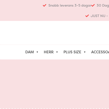
Hoppa
Snabb leverans 3-5 dagar
30 Dag
till
innehåll
JUST NU - K
DAM
HERR
PLUS SIZE
ACCESSO