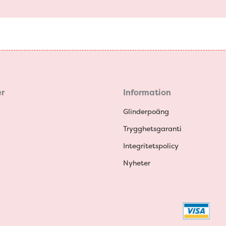
r
Information
Glinderpoäng
Trygghetsgaranti
Integritetspolicy
Nyheter