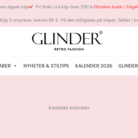
ars öppet köp
Fri frakt vid köp över 350 kr
Glinders butik i Fåg
öp 3 smycken, betala för 2. Få den billigaste på köpet. Gäller i bu
ARER
NYHETER & STILTIPS
KALENDER 2026
GLINDER
klassiskt mönster