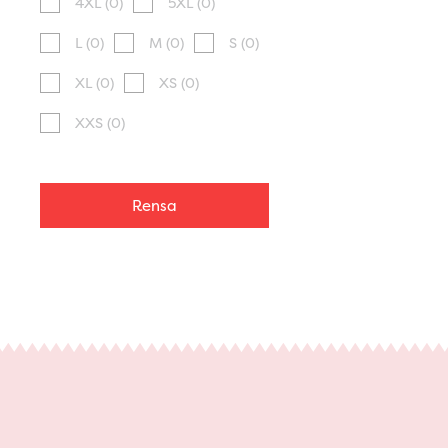
4XL
(0)
5XL
(0)
L
(0)
M
(0)
S
(0)
XL
(0)
XS
(0)
XXS
(0)
Rensa