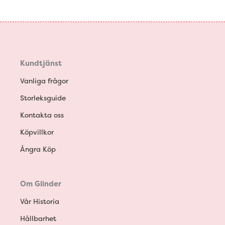
Kundtjänst
Vanliga frågor
Storleksguide
Kontakta oss
Köpvillkor
Ångra Köp
Om Glinder
Vår Historia
Hållbarhet