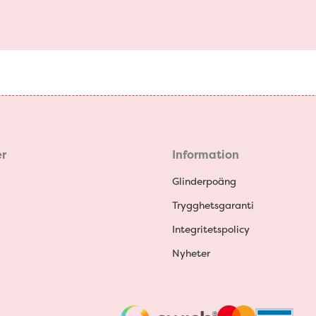
r
Information
Glinderpoäng
Trygghetsgaranti
Integritetspolicy
Nyheter