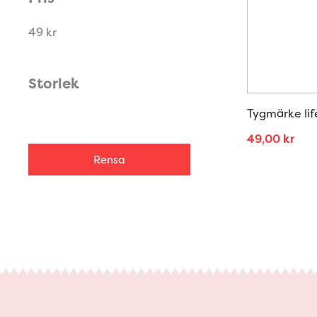
49 kr
Storlek
Tygmärke lif
49,00
kr
Rensa