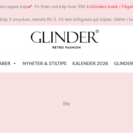
ars öppet köp
Fri frakt vid köp över 350 kr
Glinders butik i Fåg
öp 3 smycken, betala för 2. Få den billigaste på köpet. Gäller i bu
ARER
NYHETER & STILTIPS
KALENDER 2026
GLINDER
life