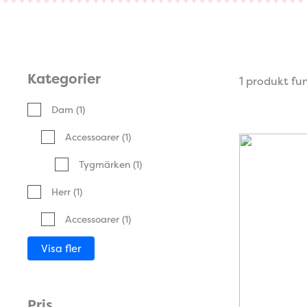
Kategorier
1 produkt fu
Dam
(1)
Accessoarer
(1)
Tygmärken
(1)
Herr
(1)
Accessoarer
(1)
Visa fler
Pris