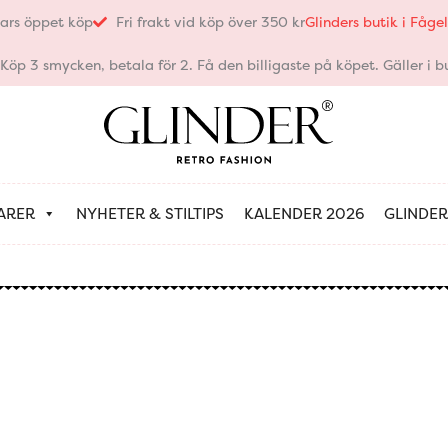
ars öppet köp
Fri frakt vid köp över 350 kr
Glinders butik i Fåg
öp 3 smycken, betala för 2. Få den billigaste på köpet. Gäller i bu
ARER
NYHETER & STILTIPS
KALENDER 2026
GLINDER