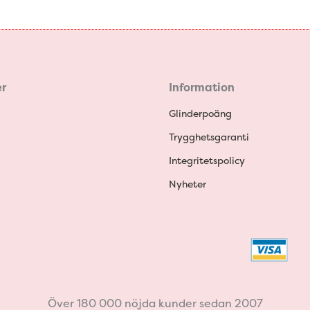
r
Information
Glinderpoäng
Trygghetsgaranti
Integritetspolicy
Nyheter
Över 180 000 nöjda kunder sedan 2007