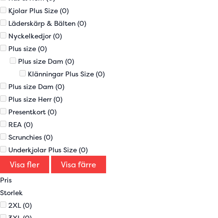
Kjolar Plus Size
(0)
Läderskärp & Bälten
(0)
Nyckelkedjor
(0)
Plus size
(0)
Plus size Dam
(0)
Klänningar Plus Size
(0)
Plus size Dam
(0)
Plus size Herr
(0)
Presentkort
(0)
REA
(0)
Scrunchies
(0)
Underkjolar Plus Size
(0)
Visa fler
Visa färre
Pris
Storlek
2XL
(0)
3XL
(0)