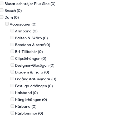
Blusar och tröjor Plus Size
(0)
Brosch
(0)
Dam
(0)
Accessoarer
(0)
Armband
(0)
Bälten & Skärp
(0)
Bandana & scarf
(0)
BH-Tillbehör
(0)
Clipsörhängen
(0)
Designer-Glasögon
(0)
Diadem & Tiara
(0)
Engångstatueringar
(0)
Festliga örhängen
(0)
Halsband
(0)
Hängörhängen
(0)
Hårband
(0)
Hårblommor
(0)