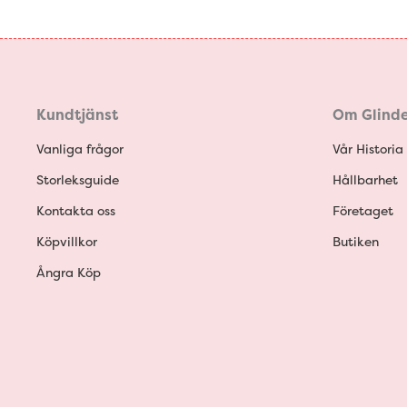
Kundtjänst
Om Glinde
Vanliga frågor
Vår Historia
Storleksguide
Hållbarhet
Kontakta oss
Företaget
Köpvillkor
Butiken
Ångra Köp