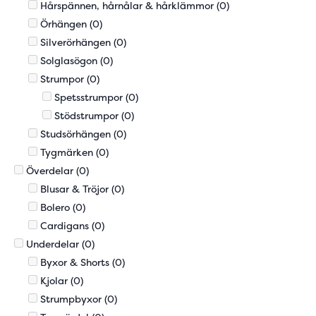
Hårspännen, hårnålar & hårklämmor
(0)
Örhängen
(0)
Silverörhängen
(0)
Solglasögon
(0)
Strumpor
(0)
Spetsstrumpor
(0)
Stödstrumpor
(0)
Studsörhängen
(0)
Tygmärken
(0)
Överdelar
(0)
Blusar & Tröjor
(0)
Bolero
(0)
Cardigans
(0)
Underdelar
(0)
Byxor & Shorts
(0)
Kjolar
(0)
Strumpbyxor
(0)