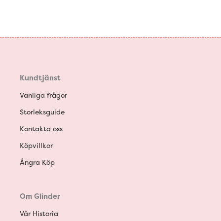
Kundtjänst
Vanliga frågor
Storleksguide
Kontakta oss
Köpvillkor
Ångra Köp
Om Glinder
Vår Historia