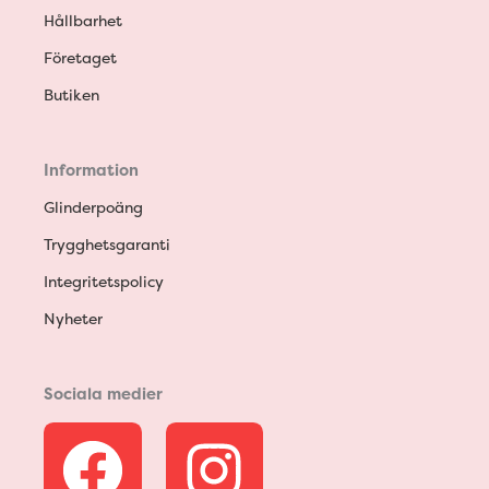
Hållbarhet
Företaget
Butiken
Information
Glinderpoäng
Trygghetsgaranti
Integritetspolicy
Nyheter
Sociala medier
F
I