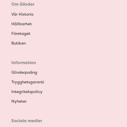
Om Glinder
Vår Historia
Hållbarhet
Företaget
Butiken
Information
Glinderpoäng
Trygghetsgaranti
Integritetspolicy
Nyheter
Sociala medier