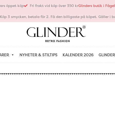
ars öppet köp
Fri frakt vid köp över 350 kr
Glinders butik i Fåg
öp 3 smycken, betala för 2. Få den billigaste på köpet. Gäller i bu
ARER
NYHETER & STILTIPS
KALENDER 2026
GLINDER