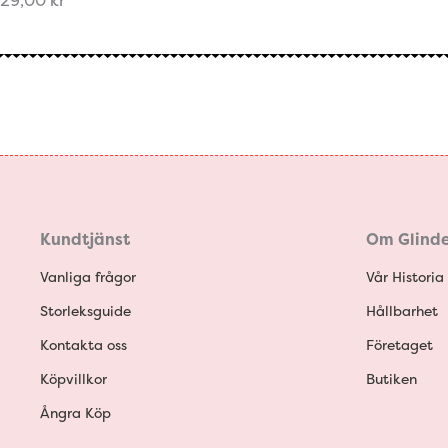
29,00
kr
Kundtjänst
Om Glinde
Vanliga frågor
Vår Historia
Storleksguide
Hållbarhet
Kontakta oss
Företaget
Köpvillkor
Butiken
Ångra Köp