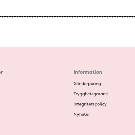
r
Information
Glinderpoäng
Trygghetsgaranti
Integritetspolicy
Nyheter