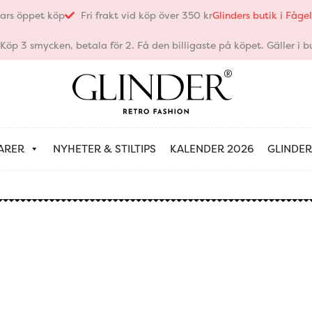
ars öppet köp
Fri frakt vid köp över 350 kr
Glinders butik i Fåg
öp 3 smycken, betala för 2. Få den billigaste på köpet. Gäller i bu
ARER
NYHETER & STILTIPS
KALENDER 2026
GLINDER