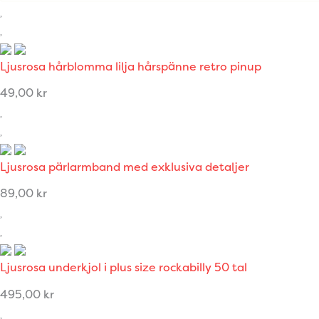
Ljusrosa hårblomma lilja hårspänne retro pinup
49,00
kr
Ljusrosa pärlarmband med exklusiva detaljer
89,00
kr
Ljusrosa underkjol i plus size rockabilly 50 tal
495,00
kr