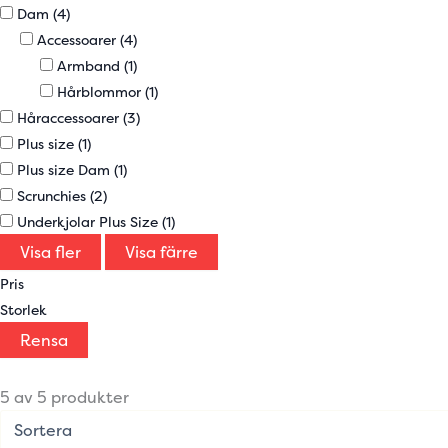
Dam
(4)
Accessoarer
(4)
Armband
(1)
Hårblommor
(1)
Håraccessoarer
(3)
Plus size
(1)
Plus size Dam
(1)
Scrunchies
(2)
Underkjolar Plus Size
(1)
Visa fler
Visa färre
Pris
Storlek
Rensa
5 av 5 produkter