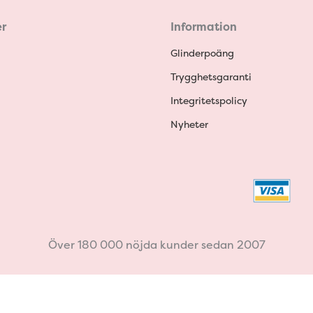
r
Information
Glinderpoäng
Trygghetsgaranti
Integritetspolicy
Nyheter
Över 180 000 nöjda kunder sedan 2007
Withdraw from contract