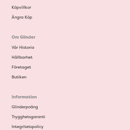
Köpvillkor
Ångra Köp
Om Glinder
Vår Historia
Hållbarhet
Företaget
Butiken
Information
Glinderpoäng
Trygghetsgaranti
Integritetspolicy