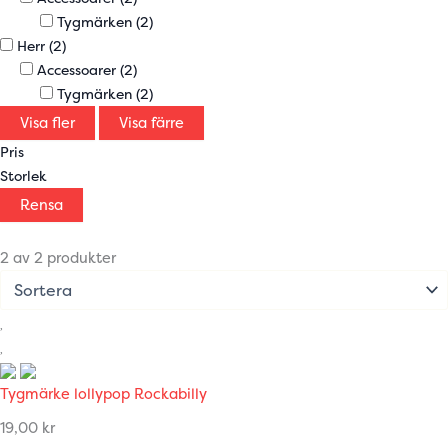
Tygmärken
(2)
Herr
(2)
Accessoarer
(2)
Tygmärken
(2)
Visa fler
Visa färre
Pris
Storlek
Rensa
2 av 2 produkter
Tygmärke lollypop Rockabilly
19,00
kr