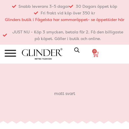
Hoppa
Snabb leverans 3-5 dagar
30 Dagars öppet köp
till
Fri frakt vid köp över 350 kr
innehåll
Glinders butik i Fågelsta har sommaröppet- se öppettider här
JUST NU - Köp 3 smycken, betala för 2. Få den billigaste
på köpet. Gäller i butik och online.
0
Varukorg
matt svart