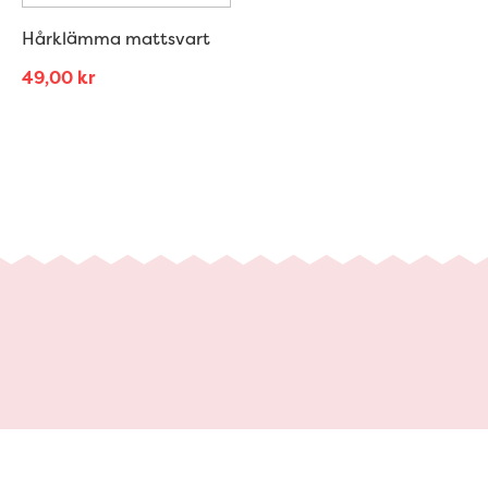
Hårklämma mattsvart
49,00
kr