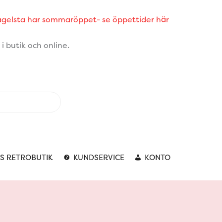
Fågelsta har sommaröppet- se öppettider här
i butik och online.
S RETROBUTIK
KUNDSERVICE
KONTO