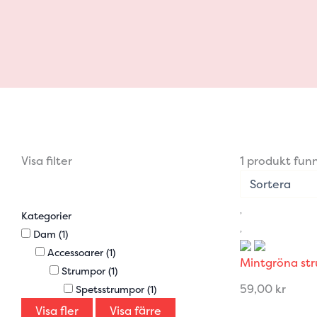
Visa filter
1 produkt fun
Kategorier
Dam
(1)
Accessoarer
(1)
Mintgröna st
Strumpor
(1)
59,00
kr
Spetsstrumpor
(1)
Visa fler
Visa färre