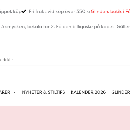
öppet köp
Fri frakt vid köp över 350 kr
Glinders butik i 
 smycken, betala för 2. Få den billigaste på köpet. Gäller 
ARER
NYHETER & STILTIPS
KALENDER 2026
GLINDER