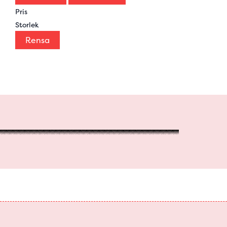
Pris
Storlek
Rensa