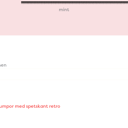
mint
nen
rumpor med spetskant retro