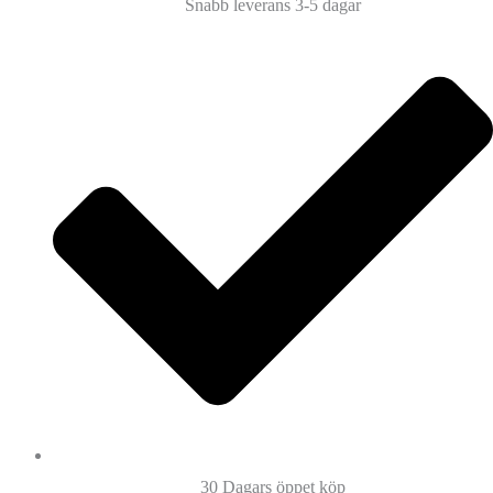
Snabb leverans 3-5 dagar
30 Dagars öppet köp