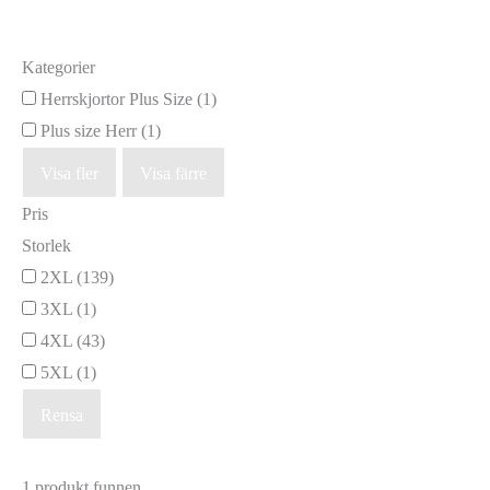
Kategorier
Herrskjortor Plus Size
(1)
Plus size Herr
(1)
Visa fler
Visa färre
Pris
Storlek
2XL
(139)
3XL
(1)
4XL
(43)
5XL
(1)
Rensa
1 produkt funnen