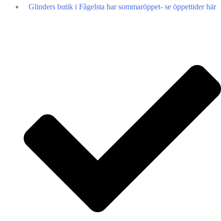
Glinders butik i Fågelsta har sommaröppet- se öppettider här