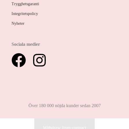
Trygghetsgaranti
Integritetspolicy
Nyheter
Sociala medier
Över 180 000 nöjda kunder sedan 2007
Withdraw from contract