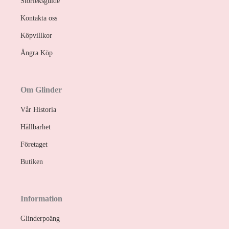
Storleksguide
Kontakta oss
Köpvillkor
Ångra Köp
Om Glinder
Vår Historia
Hållbarhet
Företaget
Butiken
Information
Glinderpoäng