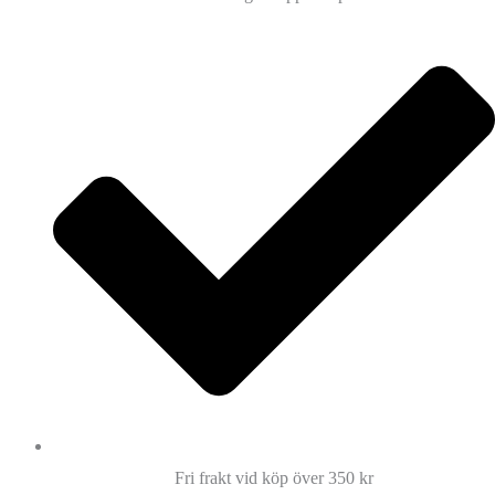
Fri frakt vid köp över 350 kr