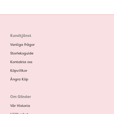
Kundtjänst
Vanliga frågor
Storleksguide
Kontakta oss
Köpvillkor
Ångra Köp
Om Glinder
Vår Historia