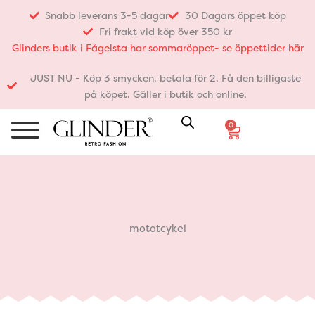
Hoppa
Snabb leverans 3-5 dagar
30 Dagars öppet köp
till
Fri frakt vid köp över 350 kr
innehåll
Glinders butik i Fågelsta har sommaröppet- se öppettider här
JUST NU - Köp 3 smycken, betala för 2. Få den billigaste
på köpet. Gäller i butik och online.
0
Varukorg
mototcykel