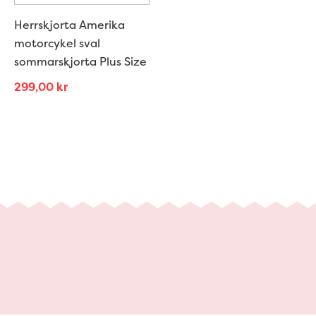
Herrskjorta Amerika
motorcykel sval
sommarskjorta Plus Size
299,00
kr