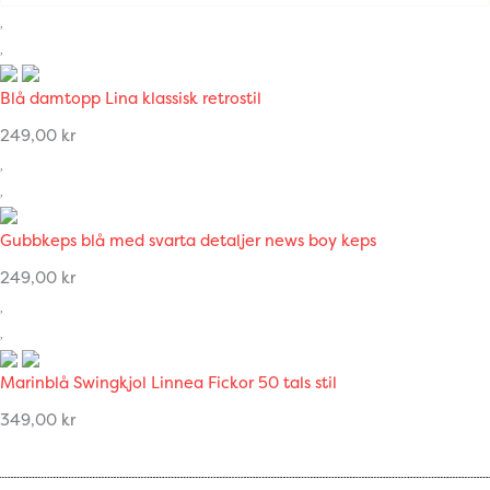
Blå damtopp Lina klassisk retrostil
249,00
kr
Gubbkeps blå med svarta detaljer news boy keps
249,00
kr
Marinblå Swingkjol Linnea Fickor 50 tals stil
349,00
kr