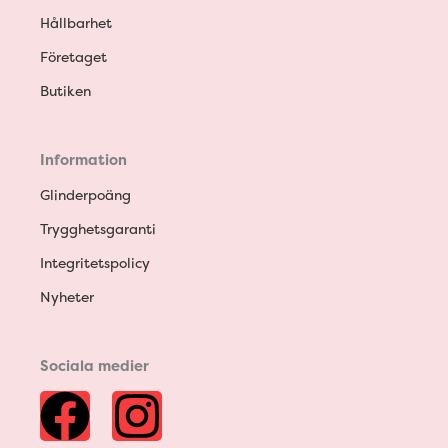
Hållbarhet
Företaget
Butiken
Information
Glinderpoäng
Trygghetsgaranti
Integritetspolicy
Nyheter
Sociala medier
F
I