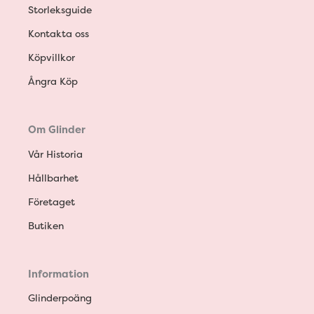
Storleksguide
Kontakta oss
Köpvillkor
Ångra Köp
Om Glinder
Vår Historia
Hållbarhet
Företaget
Butiken
Information
Glinderpoäng