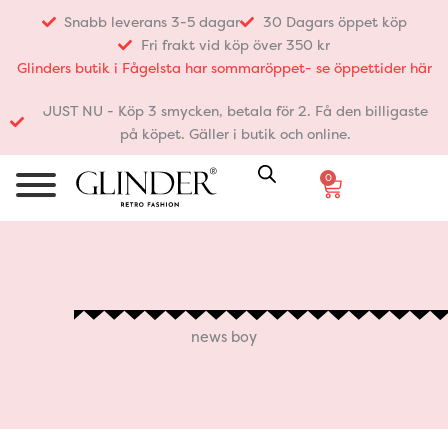
Hoppa
Snabb leverans 3-5 dagar
30 Dagars öppet köp
till
Fri frakt vid köp över 350 kr
innehåll
Glinders butik i Fågelsta har sommaröppet- se öppettider här
JUST NU - Köp 3 smycken, betala för 2. Få den billigaste
på köpet. Gäller i butik och online.
0
Varukorg
news boy