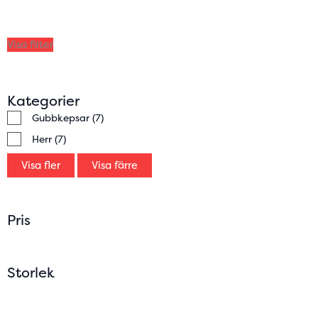
Visa filter
Kategorier
Gubbkepsar
(7)
Herr
(7)
Visa fler
Visa färre
Pris
Storlek