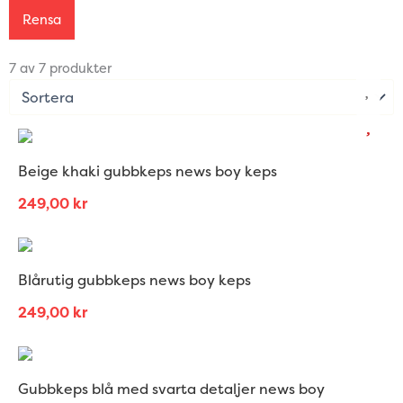
Rensa
7 av 7 produkter
Beige khaki gubbkeps news boy keps
249,00
kr
Blårutig gubbkeps news boy keps
249,00
kr
Gubbkeps blå med svarta detaljer news boy