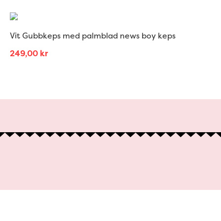
Vit Gubbkeps med palmblad news boy keps
249,00
kr