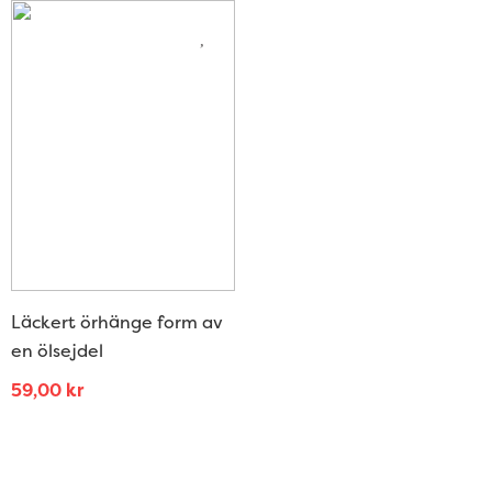
Läckert örhänge form av
en ölsejdel
59,00
kr