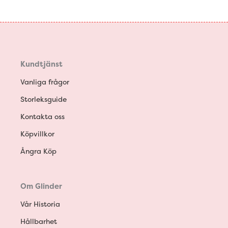
Kundtjänst
Vanliga frågor
Storleksguide
Kontakta oss
Köpvillkor
Ångra Köp
Om Glinder
Vår Historia
Hållbarhet