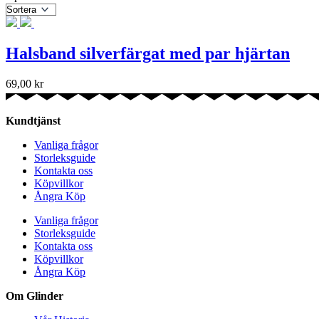
Halsband silverfärgat med par hjärtan
69,00
kr
Kundtjänst
Vanliga frågor
Storleksguide
Kontakta oss
Köpvillkor
Ångra Köp
Vanliga frågor
Storleksguide
Kontakta oss
Köpvillkor
Ångra Köp
Om Glinder