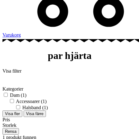
Varukorg
par hjärta
Visa filter
Kategorier
Dam
(1)
Accessoarer
(1)
Halsband
(1)
Visa fler
Visa färre
Pris
Storlek
Rensa
1 produkt funnen