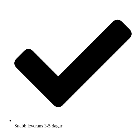
Hoppa
till
innehåll
Snabb leverans 3-5 dagar