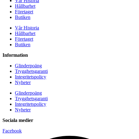
Vår Historia
Hållbarhet
Företaget
Butiken
Vår Historia
Hållbarhet
Företaget
Butiken
Information
Glinderpoäng
Trygghetsgaranti
Integritetspolicy
Nyheter
Glinderpoäng
Trygghetsgaranti
Integritetspolicy
Nyheter
Sociala medier
Facebook