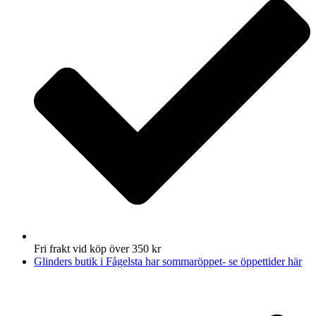
Fri frakt vid köp över 350 kr
Glinders butik i Fågelsta har sommaröppet- se öppettider här