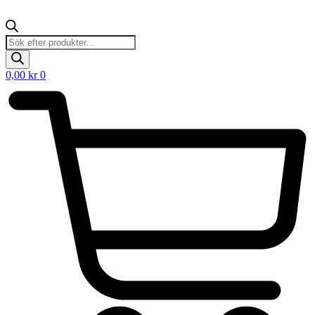
Products
search
0,00
kr
0