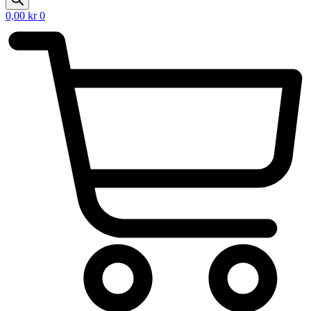
0,00
kr
0