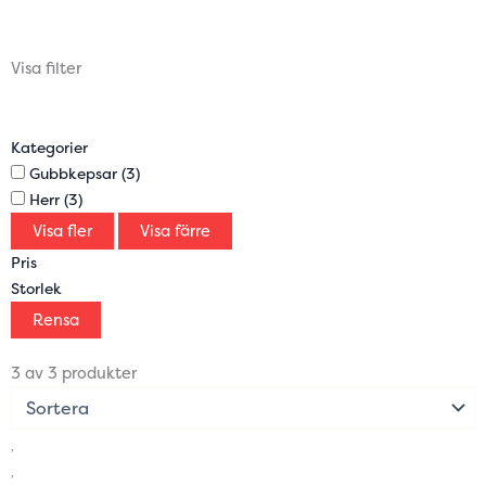
Visa filter
Kategorier
Gubbkepsar
(3)
Herr
(3)
Visa fler
Visa färre
Pris
Storlek
Rensa
3 av 3 produkter