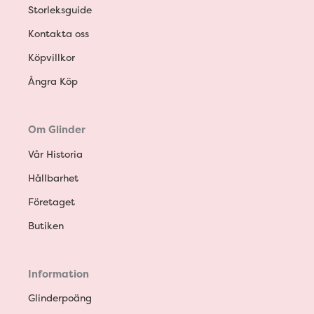
Storleksguide
Kontakta oss
Köpvillkor
Ångra Köp
Om Glinder
Vår Historia
Hållbarhet
Företaget
Butiken
Information
Glinderpoäng