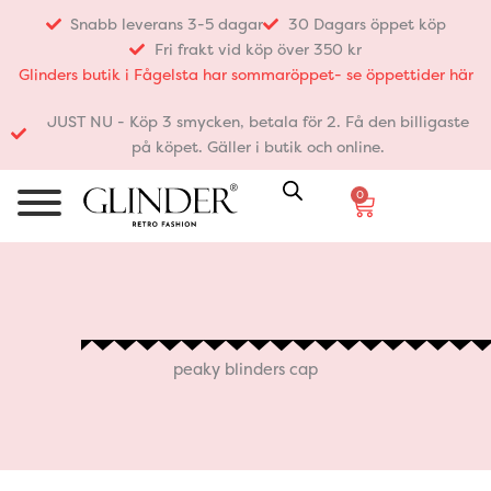
Hoppa
Snabb leverans 3-5 dagar
30 Dagars öppet köp
till
Fri frakt vid köp över 350 kr
innehåll
Glinders butik i Fågelsta har sommaröppet- se öppettider här
JUST NU - Köp 3 smycken, betala för 2. Få den billigaste
på köpet. Gäller i butik och online.
0
Varukorg
peaky blinders cap