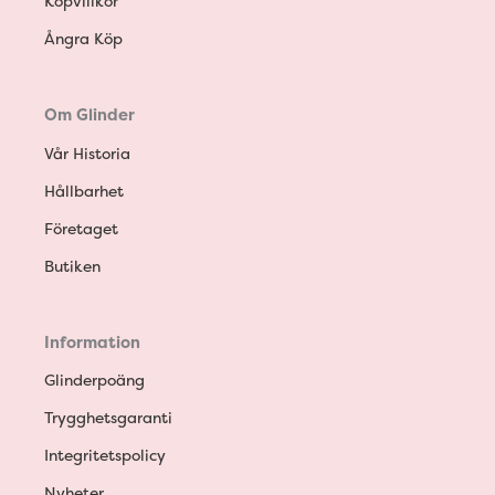
Köpvillkor
Ångra Köp
Om Glinder
Vår Historia
Hållbarhet
Företaget
Butiken
Information
Glinderpoäng
Trygghetsgaranti
Integritetspolicy
Nyheter