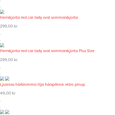
Herrskjorta red car lady sval sommarskjorta
299,00
kr
Herrskjorta red car lady sval sommarskjorta Plus Size
299,00
kr
Ljusrosa hårblomma lilja hårspänne retro pinup
49,00
kr