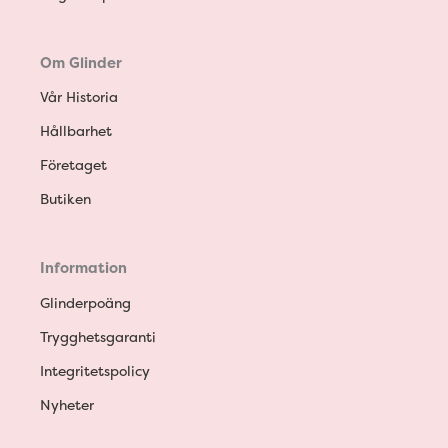
Om Glinder
Vår Historia
Hållbarhet
Företaget
Butiken
Information
Glinderpoäng
Trygghetsgaranti
Integritetspolicy
Nyheter