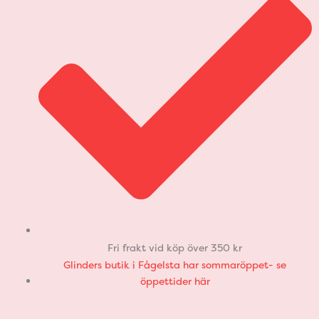
Fri frakt vid köp över 350 kr
Glinders butik i Fågelsta har sommaröppet- se
öppettider här