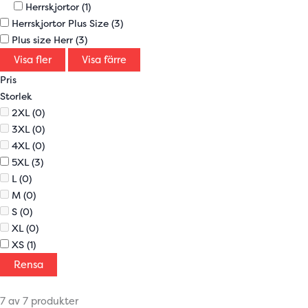
Herrskjortor
(1)
Herrskjortor Plus Size
(3)
Plus size Herr
(3)
Visa fler
Visa färre
Pris
Storlek
2XL
(0)
3XL
(0)
4XL
(0)
5XL
(3)
L
(0)
M
(0)
S
(0)
XL
(0)
XS
(1)
Rensa
7 av 7 produkter