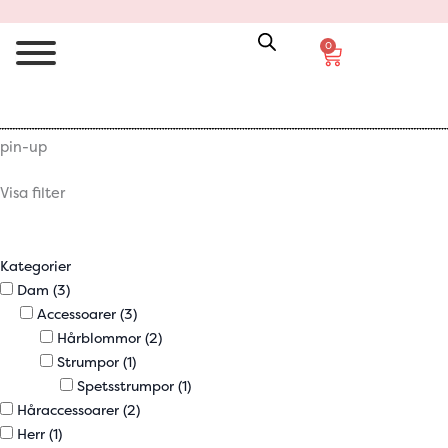
0
Varukorg
pin-up
Visa filter
Kategorier
Dam
(3)
Accessoarer
(3)
Hårblommor
(2)
Strumpor
(1)
Spetsstrumpor
(1)
Håraccessoarer
(2)
Herr
(1)