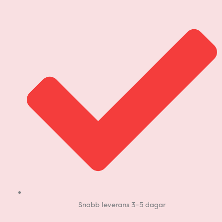
Hoppa
till
innehåll
Snabb leverans 3-5 dagar