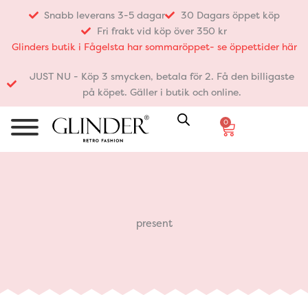
Hoppa
Snabb leverans 3-5 dagar
30 Dagars öppet köp
till
Fri frakt vid köp över 350 kr
innehåll
Glinders butik i Fågelsta har sommaröppet- se öppettider här
JUST NU - Köp 3 smycken, betala för 2. Få den billigaste
på köpet. Gäller i butik och online.
0
Varukorg
present