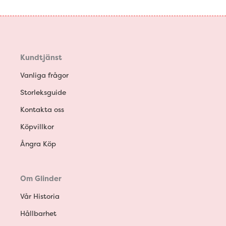
Kundtjänst
Vanliga frågor
Storleksguide
Kontakta oss
Köpvillkor
Ångra Köp
Om Glinder
Vår Historia
Hållbarhet