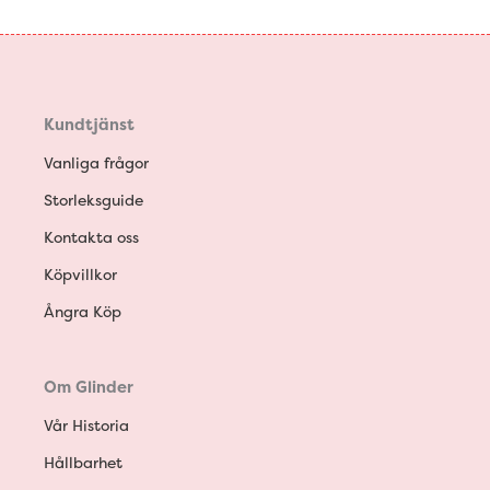
Kundtjänst
Vanliga frågor
Storleksguide
Kontakta oss
Köpvillkor
Ångra Köp
Om Glinder
Vår Historia
Hållbarhet