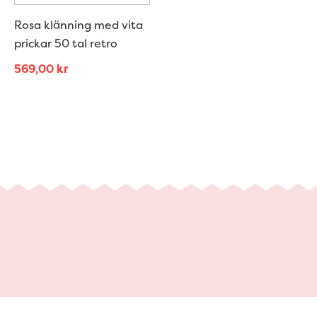
Rosa klänning med vita
prickar 50 tal retro
569,00
kr