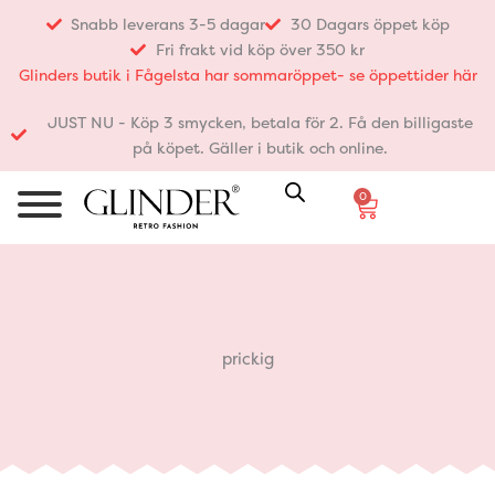
Hoppa
Snabb leverans 3-5 dagar
30 Dagars öppet köp
till
Fri frakt vid köp över 350 kr
innehåll
Glinders butik i Fågelsta har sommaröppet- se öppettider här
JUST NU - Köp 3 smycken, betala för 2. Få den billigaste
på köpet. Gäller i butik och online.
0
Varukorg
prickig