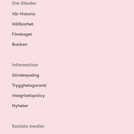
Om Glinder
Vår Historia
Hållbarhet
Företaget
Butiken
Information
Glinderpoäng
Trygghetsgaranti
Integritetspolicy
Nyheter
Sociala medier