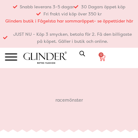
Hoppa
Snabb leverans 3-5 dagar
30 Dagars öppet köp
till
Fri frakt vid köp över 350 kr
innehåll
Glinders butik i Fågelsta har sommaröppet- se öppettider här
JUST NU - Köp 3 smycken, betala för 2. Få den billigaste
på köpet. Gäller i butik och online.
0
Varukorg
racemönster