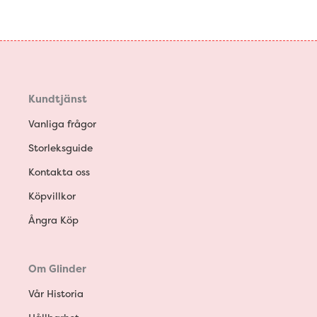
Kundtjänst
Vanliga frågor
Storleksguide
Kontakta oss
Köpvillkor
Ångra Köp
Om Glinder
Vår Historia