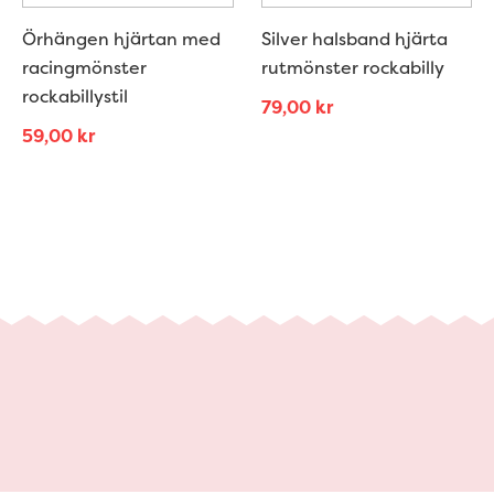
Örhängen hjärtan med
Silver halsband hjärta
racingmönster
rutmönster rockabilly
rockabillystil
79,00
kr
59,00
kr