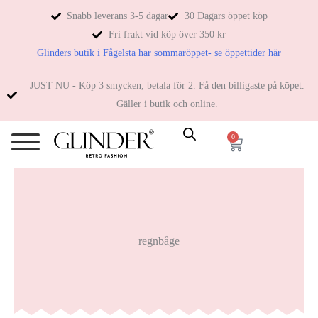
Snabb leverans 3-5 dagar
30 Dagars öppet köp
Fri frakt vid köp över 350 kr
Glinders butik i Fågelsta har sommaröppet- se öppettider här
JUST NU - Köp 3 smycken, betala för 2. Få den billigaste på köpet.
Gäller i butik och online.
0
regnbåge