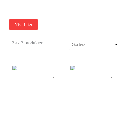
Visa filter
2 av 2 produkter