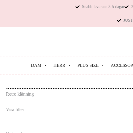
Snabb leverans 3-5 dagar
3
JUST 
DAM
HERR
PLUS SIZE
ACCESSO
Retro klänning
Visa filter