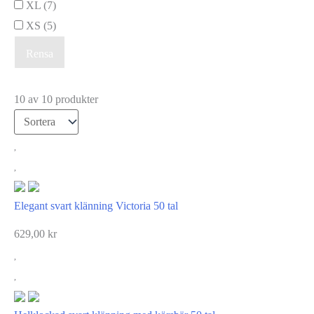
XL
(7)
XS
(5)
Rensa
10 av 10 produkter
Elegant svart klänning Victoria 50 tal
629,00
kr