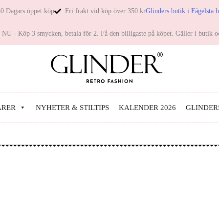
0 Dagars öppet köp
Fri frakt vid köp över 350 kr
Glinders butik i Fågelsta 
NU - Köp 3 smycken, betala för 2. Få den billigaste på köpet. Gäller i butik o
ARER
NYHETER & STILTIPS
KALENDER 2026
GLINDER