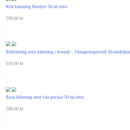
Röd klänning Marilyn 50 tal retro
599,00
kr
Rödvitrutig retro klänning i bomull – Vintageinspirerad 50-talsklän
559,00
kr
Rosa klänning med vita prickar 50 tal retro
569,00
kr