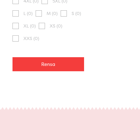
4XL
(0)
5XL
(0)
L
(0)
M
(0)
S
(0)
XL
(0)
XS
(0)
XXS
(0)
Rensa