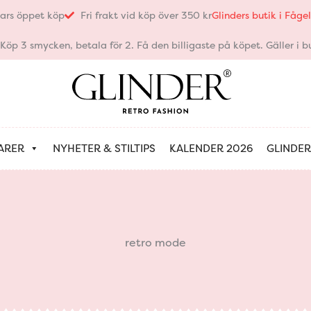
ars öppet köp
Fri frakt vid köp över 350 kr
Glinders butik i Fåg
öp 3 smycken, betala för 2. Få den billigaste på köpet. Gäller i bu
ARER
NYHETER & STILTIPS
KALENDER 2026
GLINDER
retro mode