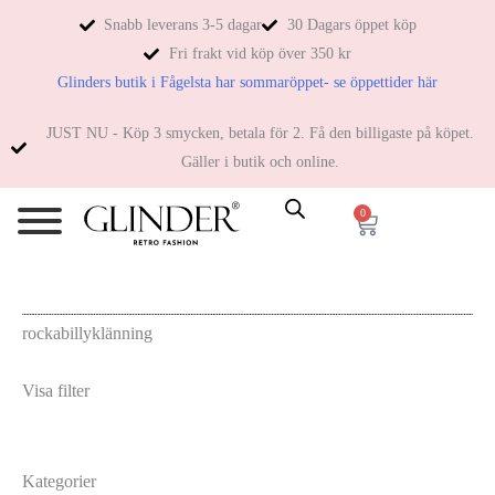
Snabb leverans 3-5 dagar
30 Dagars öppet köp
Fri frakt vid köp över 350 kr
Glinders butik i Fågelsta har sommaröppet- se öppettider här
JUST NU - Köp 3 smycken, betala för 2. Få den billigaste på köpet.
Gäller i butik och online.
0
rockabillyklänning
Visa filter
Kategorier