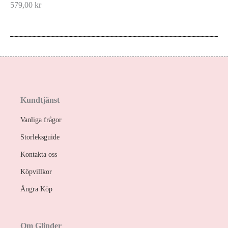
579,00
kr
Kundtjänst
Vanliga frågor
Storleksguide
Kontakta oss
Köpvillkor
Ångra Köp
Om Glinder