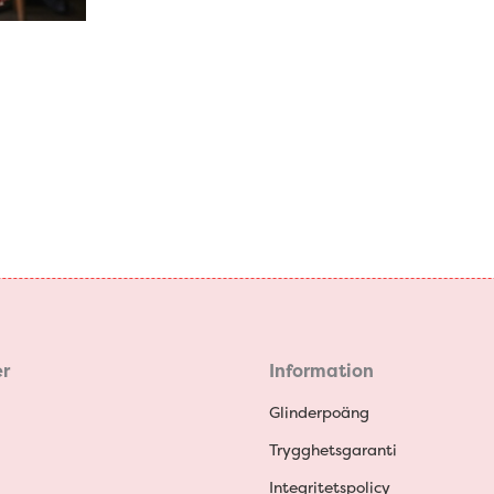
r
Information
Glinderpoäng
Trygghetsgaranti
Integritetspolicy