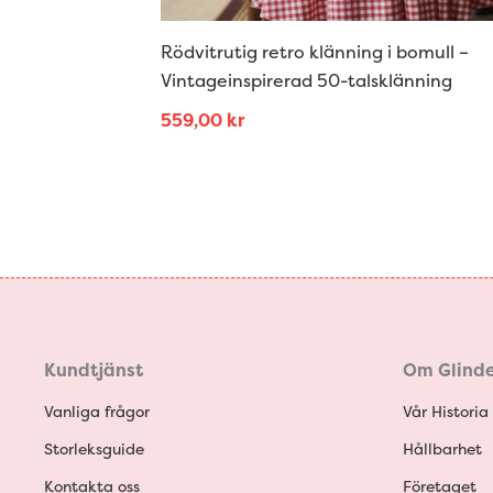
Rödvitrutig retro klänning i bomull –
Vintageinspirerad 50-talsklänning
559,00
kr
Kundtjänst
Om Glinde
Vanliga frågor
Vår Historia
Storleksguide
Hållbarhet
Kontakta oss
Företaget