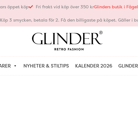
ars öppet köp
Fri frakt vid köp över 350 kr
Glinders butik i Fåg
öp 3 smycken, betala för 2. Få den billigaste på köpet. Gäller i bu
ARER
NYHETER & STILTIPS
KALENDER 2026
GLINDER