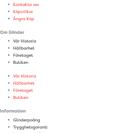
Kontakta oss
Köpvillkor
Ångra Köp
Om Glinder
Vår Historia
Hållbarhet
Företaget
Butiken
Vår Historia
Hållbarhet
Företaget
Butiken
Information
Glinderpoäng
Trygghetsgaranti