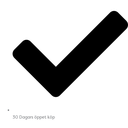
30 Dagars öppet köp