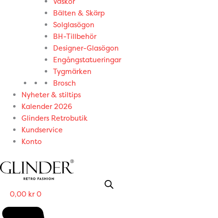
Väskor
Bälten & Skärp
Solglasögon
BH-Tillbehör
Designer-Glasögon
Engångstatueringar
Tygmärken
Brosch
Nyheter & stiltips
Kalender 2026
Glinders Retrobutik
Kundservice
Konto
0,00
kr
0