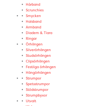
Hårband
Scrunchies
Smycken
Halsband
Armband
Diadem & Tiara
Ringar
Örhängen
Silverörhängen
Studsörhängen
Clipsörhängen
Festliga örhängen
Hängörhängen
Strumpor
Spetsstrumpor
Stödstrumpor
Strumpbyxor
Utvalt