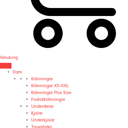
Varukorg
Dam
Klänningar
Klänningar XS-XXL
Klänningar Plus Size
Fodralklänningar
Underdelar
Kjolar
Underkjolar
Trosgördel