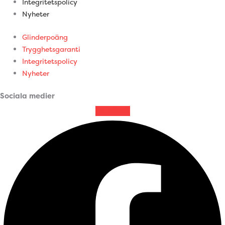
Integritetspolicy
Nyheter
Glinderpoäng
Trygghetsgaranti
Integritetspolicy
Nyheter
Sociala medier
Facebook