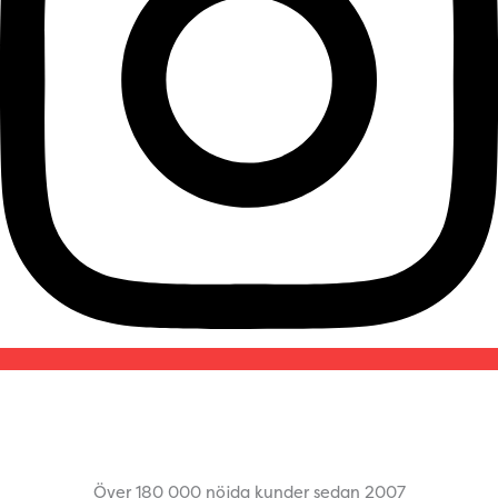
Över 180 000 nöjda kunder sedan 2007