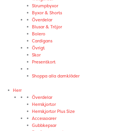
Strumpbyxor
Byxor & Shorts
Överdelar
Blusar & Tröjor
Bolero
Cardigans
Övrigt
Skor
Presentkort
Shoppa alla damkläder
Herr
Överdelar
Herrskjortor
Herrskjortor Plus Size
Accessoarer
Gubbkepsar