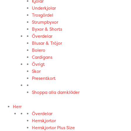
Kjolar
Underkjolar
Trosgördel
Strumpbyxor
Byxor & Shorts
Överdelar
Blusar & Tröjor
Bolero
Cardigans
Övrigt
Skor
Presentkort
Shoppa alla damkläder
Herr
Överdelar
Herrskjortor
Herrskjortor Plus Size