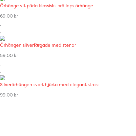
Örhänge vit pärla klassiskt bröllops örhänge
69,00
kr
Örhängen silverfärgade med stenar
59,00
kr
Silverörhängen svart hjärta med elegant strass
99,00
kr