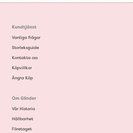
Kundtjänst
Vanliga frågor
Storleksguide
Kontakta oss
Köpvillkor
Ångra Köp
Om Glinder
Vår Historia
Hållbarhet
Företaget