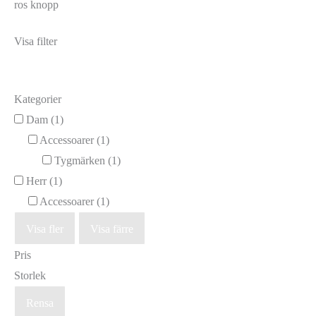
ros knopp
Visa filter
Kategorier
Dam
(1)
Accessoarer
(1)
Tygmärken
(1)
Herr
(1)
Accessoarer
(1)
Visa fler
Visa färre
Pris
Storlek
Rensa