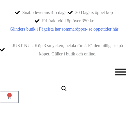
Snabb leverans 3-5 dagar
30 Dagars öppet köp
Fri frakt vid köp över 350 kr
Glinders butik i Fågelsta har sommaröppet- se öppettider här
JUST NU - Köp 3 smycken, betala för 2. Få den billigaste på
köpet. Gäller i butik och online.
0