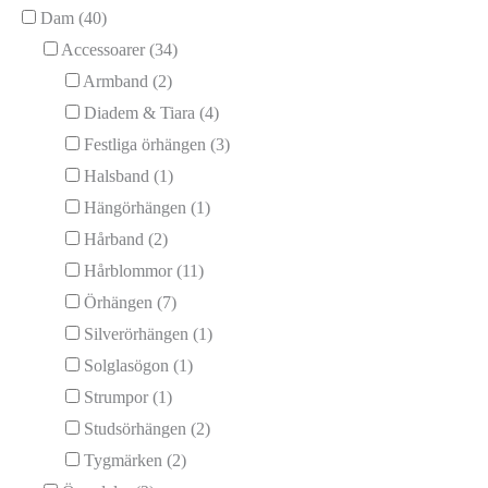
Dam
(40)
Accessoarer
(34)
Armband
(2)
Diadem & Tiara
(4)
Festliga örhängen
(3)
Halsband
(1)
Hängörhängen
(1)
Hårband
(2)
Hårblommor
(11)
Örhängen
(7)
Silverörhängen
(1)
Solglasögon
(1)
Strumpor
(1)
Studsörhängen
(2)
Tygmärken
(2)