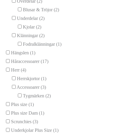
Överdelar
(2)
Blusar & Tröjor
(2)
Underdelar
(2)
Kjolar
(2)
Klänningar
(2)
Fodralklänningar
(1)
Hängslen
(1)
Håraccessoarer
(17)
Herr
(4)
Herrskjortor
(1)
Accessoarer
(3)
Tygmärken
(2)
Plus size
(1)
Plus size Dam
(1)
Scrunchies
(3)
Underkjolar Plus Size
(1)