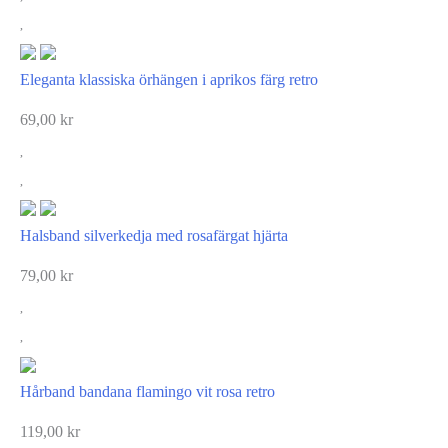
Eleganta klassiska örhängen i aprikos färg retro
69,00
kr
Halsband silverkedja med rosafärgat hjärta
79,00
kr
Hårband bandana flamingo vit rosa retro
119,00
kr