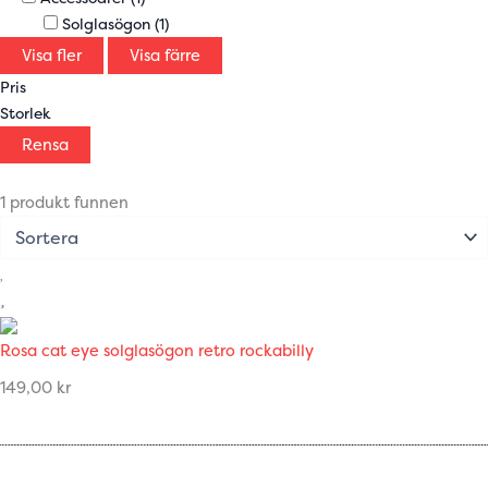
Solglasögon
(1)
Visa fler
Visa färre
Pris
Storlek
Rensa
1 produkt funnen
Rosa cat eye solglasögon retro rockabilly
149,00
kr