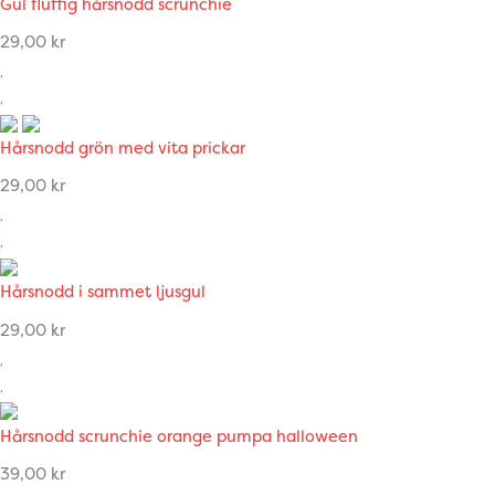
Gul fluffig hårsnodd scrunchie
29,00
kr
Hårsnodd grön med vita prickar
29,00
kr
Hårsnodd i sammet ljusgul
29,00
kr
Hårsnodd scrunchie orange pumpa halloween
39,00
kr