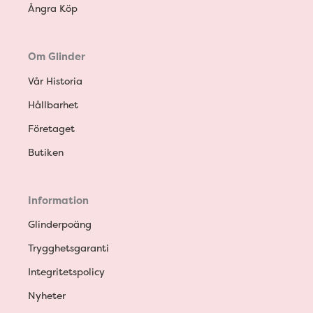
Ångra Köp
Om Glinder
Vår Historia
Hållbarhet
Företaget
Butiken
Information
Glinderpoäng
Trygghetsgaranti
Integritetspolicy
Nyheter