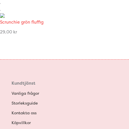
Scrunchie grön fluffig
29,00
kr
Kundtjänst
Vanliga frågor
Storleksguide
Kontakta oss
Köpvillkor