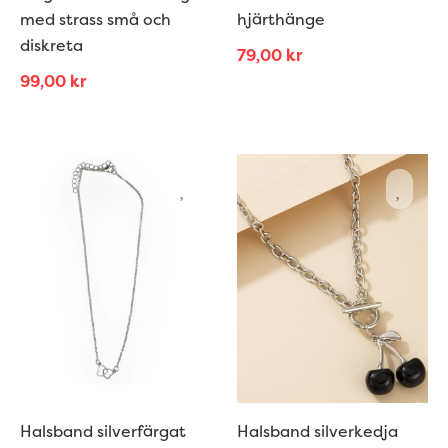
med strass små och
hjärthänge
diskreta
79,00
kr
99,00
kr
Halsband silverfärgat
Halsband silverkedja