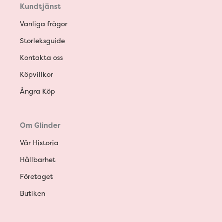
Kundtjänst
Vanliga frågor
Storleksguide
Kontakta oss
Köpvillkor
Ångra Köp
Om Glinder
Vår Historia
Hållbarhet
Företaget
Butiken