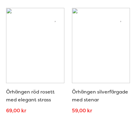
Örhängen röd rosett
Örhängen silverfärgade
med elegant strass
med stenar
69,00
kr
59,00
kr