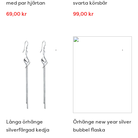
med par hjärtan
svarta körsbär
69,00
kr
99,00
kr
Långa örhänge
Örhänge new year silver
silverfärgad kedja
bubbel flaska