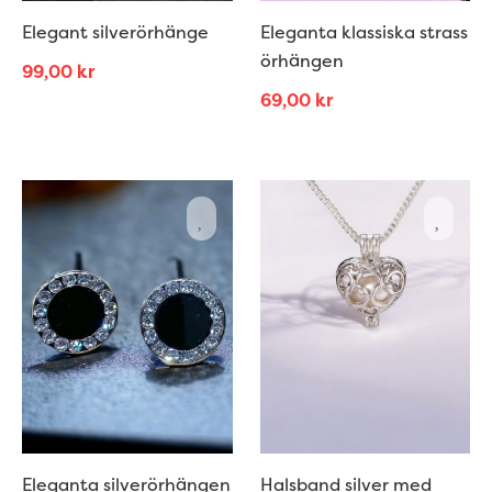
Elegant silverörhänge
Eleganta klassiska strass
örhängen
99,00
kr
69,00
kr
Eleganta silverörhängen
Halsband silver med