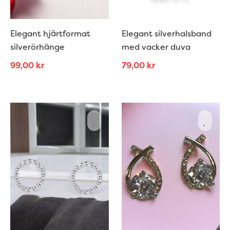
Elegant hjärtformat
Elegant silverhalsband
silverörhänge
med vacker duva
99,00
kr
79,00
kr