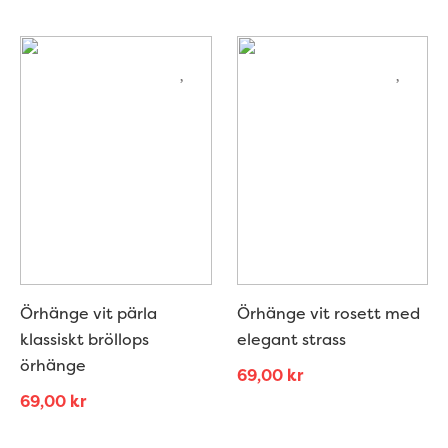
Örhänge vit pärla
Örhänge vit rosett med
klassiskt bröllops
elegant strass
örhänge
69,00
kr
69,00
kr