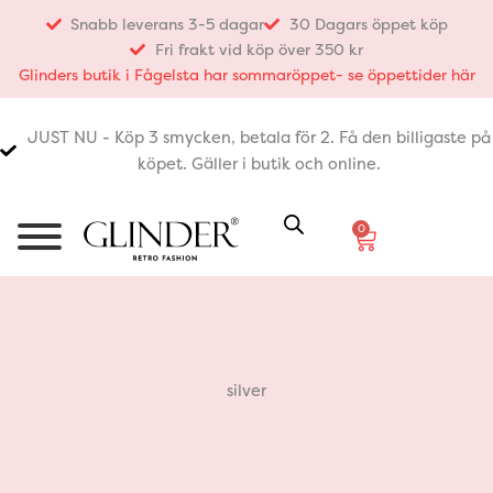
Hoppa
Snabb leverans 3-5 dagar
30 Dagars öppet köp
till
Fri frakt vid köp över 350 kr
innehåll
Glinders butik i Fågelsta har sommaröppet- se öppettider här
JUST NU - Köp 3 smycken, betala för 2. Få den billigaste på
köpet. Gäller i butik och online.
0
Varukorg
silver