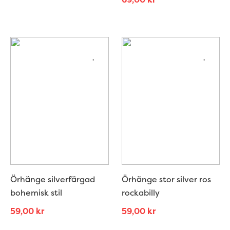
Örhänge silverfärgad
Örhänge stor silver ros
bohemisk stil
rockabilly
59,00
kr
59,00
kr