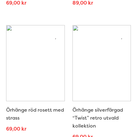
69,00
kr
89,00
kr
Örhänge röd rosett med
Örhänge silverfärgad
strass
“Twist” retro utvald
kollektion
69,00
kr
69,00
kr